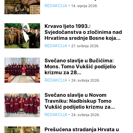
REDAKCIJA
-
14. srpnja 2026.
Krvavo ljeto 1993.:
Svjedočanstva o zločinima nad
Hrvatima srednje Bosne koja...
REDAKCIJA
-
27. svibnja 2026.
Svečano slavlje u Bučićima:
Mons. Tomo Vukšić podijelio
krizmu za 28...
REDAKCIJA
-
24. svibnja 2026.
Svečano slavlje u Novom
Travniku: Nadbiskup Tomo
Vukšić podijelio krizmu za...
REDAKCIJA
-
24. svibnja 2026.
Prešućena stradanja Hrvata u