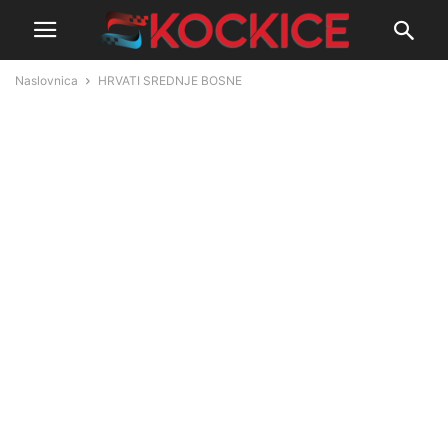
Naslovnica
HRVATI SREDNJE BOSNE