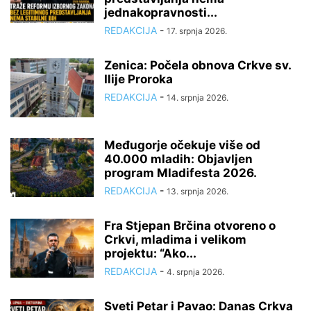
jednakopravnosti...
REDAKCIJA
-
17. srpnja 2026.
Zenica: Počela obnova Crkve sv.
Ilije Proroka
REDAKCIJA
-
14. srpnja 2026.
Međugorje očekuje više od
40.000 mladih: Objavljen
program Mladifesta 2026.
REDAKCIJA
-
13. srpnja 2026.
Fra Stjepan Brčina otvoreno o
Crkvi, mladima i velikom
projektu: “Ako...
REDAKCIJA
-
4. srpnja 2026.
Sveti Petar i Pavao: Danas Crkva