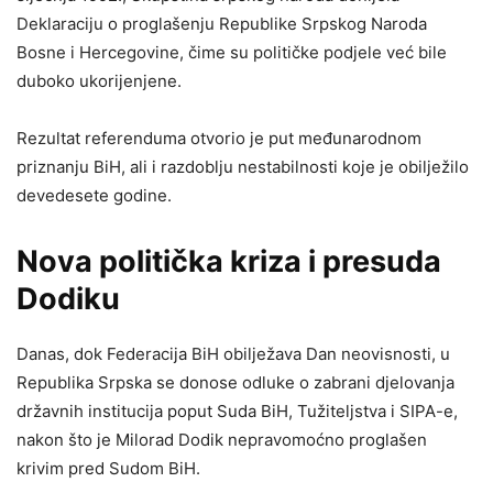
Deklaraciju o proglašenju Republike Srpskog Naroda
Bosne i Hercegovine, čime su političke podjele već bile
duboko ukorijenjene.
Rezultat referenduma otvorio je put međunarodnom
priznanju BiH, ali i razdoblju nestabilnosti koje je obilježilo
devedesete godine.
Nova politička kriza i presuda
Dodiku
Danas, dok Federacija BiH obilježava Dan neovisnosti, u
Republika Srpska se donose odluke o zabrani djelovanja
državnih institucija poput Suda BiH, Tužiteljstva i SIPA-e,
nakon što je Milorad Dodik nepravomoćno proglašen
krivim pred Sudom BiH.