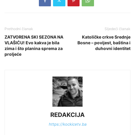
Prethodni članak
Sljedeći članak
ZATVORENA SKI SEZONA NA
Katoličke crkve Srednje
VLAŠIĆU! Evo kakva je bila
Bosne – povijest, baština i
zima i što planina sprema za
duhovni identitet
proljeće
REDAKCIJA
https://kockicetv.ba