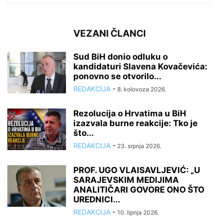
VEZANI ČLANCI
Sud BiH donio odluku o
kandidaturi Slavena Kovačevića:
ponovno se otvorilo...
REDAKCIJA
-
8. kolovoza 2026.
Rezolucija o Hrvatima u BiH
izazvala burne reakcije: Tko je
što...
REDAKCIJA
-
23. srpnja 2026.
PROF. UGO VLAISAVLJEVIĆ: „U
SARAJEVSKIM MEDIJIMA
ANALITIČARI GOVORE ONO ŠTO
UREDNICI...
REDAKCIJA
-
10. lipnja 2026.