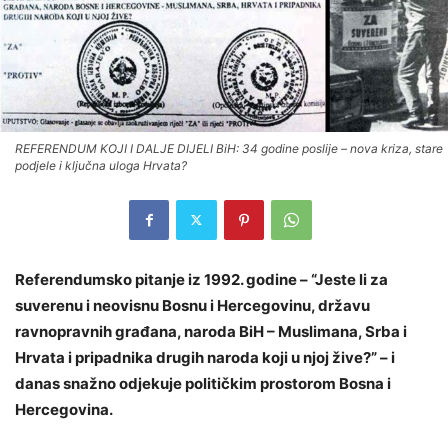
REFERENDUM KOJI I DALJE DIJELI BiH: 34 godine poslije – nova kriza, stare
podjele i ključna uloga Hrvata?
Referendumsko pitanje iz 1992. godine – “Jeste li za
suverenu i neovisnu Bosnu i Hercegovinu, državu
ravnopravnih građana, naroda BiH – Muslimana, Srba i
Hrvata i pripadnika drugih naroda koji u njoj žive?” – i
danas snažno odjekuje političkim prostorom Bosna i
Hercegovina.