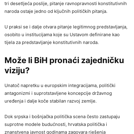
tri desetljeća poslije, pitanje ravnopravnosti konstitutivnih
naroda ostaje jedno od ključnih političkih pitanja.
U praksi se i dalje otvara pitanje legitimnog predstavljanja,
osobito u institucijama koje su Ustavom definirane kao
tijela za predstavljanje konstitutivnih naroda.
Može li BiH pronaći zajedničku
viziju?
Unatoč napretku u europskim integracijama, politički
antagonizmi i suprotstavljene koncepcije državnog
uređenja i dalje koče stabilan razvoj zemlje.
Dok srpska i bošnjačka politička scena često zastupaju
suprotne modele budućnosti, hrvatska politička i
znanstvena javnost godinama zagovara rješenja