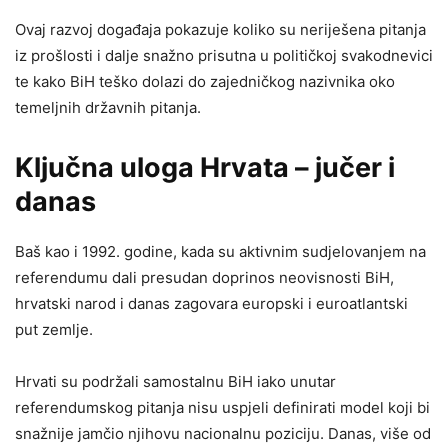
Ovaj razvoj događaja pokazuje koliko su neriješena pitanja
iz prošlosti i dalje snažno prisutna u političkoj svakodnevici
te kako BiH teško dolazi do zajedničkog nazivnika oko
temeljnih državnih pitanja.
Ključna uloga Hrvata – jučer i
danas
Baš kao i 1992. godine, kada su aktivnim sudjelovanjem na
referendumu dali presudan doprinos neovisnosti BiH,
hrvatski narod i danas zagovara europski i euroatlantski
put zemlje.
Hrvati su podržali samostalnu BiH iako unutar
referendumskog pitanja nisu uspjeli definirati model koji bi
snažnije jamčio njihovu nacionalnu poziciju. Danas, više od