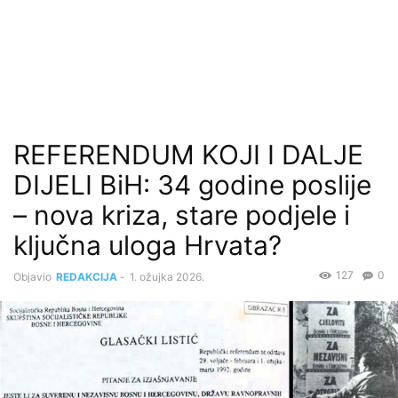
REFERENDUM KOJI I DALJE
DIJELI BiH: 34 godine poslije
– nova kriza, stare podjele i
ključna uloga Hrvata?
127
0
Objavio
REDAKCIJA
-
1. ožujka 2026.