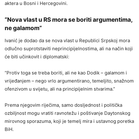
aktera u Bosni i Hercegovini.
“Nova vlast u RS mora se boriti argumentima,
ne galamom”
Ivanić je dodao da se nova vlast u Republici Srpskoj mora
odlučno suprotstaviti neprincipijelnostima, ali na način koji
će biti učinkovit i diplomatski:
“Protiv toga se treba boriti, ali ne kao Dodik – galamom i
vrijeđanjem – nego vrlo argumentirano, temeljito, snažnom
ofenzivom u svijetu, ali na principijelnim stvarima.”
Prema njegovim riječima, samo dosljednost i politička
ozbiljnost mogu vratiti ravnotežu i poštivanje Daytonskog
mirovnog sporazuma, koji je temelj mira i ustavnog poretka
BiH.