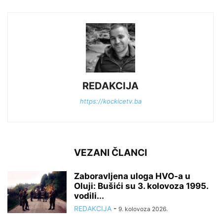
REDAKCIJA
https://kockicetv.ba
VEZANI ČLANCI
Zaboravljena uloga HVO-a u
Oluji: Bušići su 3. kolovoza 1995.
vodili...
REDAKCIJA
-
9. kolovoza 2026.