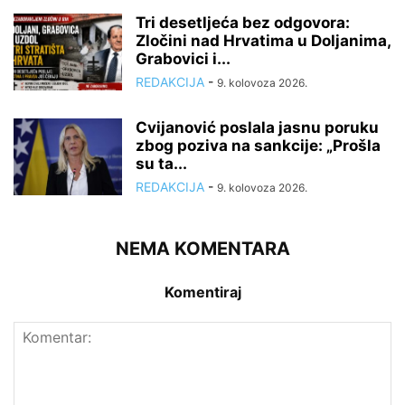
Tri desetljeća bez odgovora:
Zločini nad Hrvatima u Doljanima,
Grabovici i...
REDAKCIJA
-
9. kolovoza 2026.
Cvijanović poslala jasnu poruku
zbog poziva na sankcije: „Prošla
su ta...
REDAKCIJA
-
9. kolovoza 2026.
NEMA KOMENTARA
Komentiraj