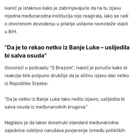
Ivanić je istaknuo kako je zabrinjavajuće da na tu izjavu
nijedna međunarodna institucija nije reagirala, iako se radi
o otvorenom dovodenju u pitanje ustavne ravnoteže vlasti
u BiH.
“Da je to rekao netko iz Banje Luke – uslijedila
bi salva osuda”
Govoreći u podcastu “S Brezom”, Ivanić je poručio kako bi
reakcije bile potpuno drukčije da je sličnu izjavu dao netko
iz Republike Srpske:
“Da je netko iz Banje Luke tako nešto izjavio, uslijedila bi
salva osuda iz međunarodnih krugova.”
Naglasio je da takav dvostruki standard međunarodne
zajednice ozbiljno narušava povjerenje između političkih