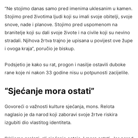
“Ne stojimo danas samo pred imenima uklesanim u kamen.
Stojimo pred životima ljudi koji su imali svoje obitelji, svoje
snove, nade i planove. Stojimo pred uspomenom na
branitelje koji su dali svoje živote i na civile koji su nevino
stradali. Njihova žrtva trajno je upisana u povijest ove župe
i ovoga kraja”, poručio je biskup.
Podsjetio je kako su rat, progon i nasilje ostavili duboke
rane koje ni nakon 33 godine nisu u potpunosti zacijelile.
“Sjećanje mora ostati”
Govoreći o važnosti kulture sjećanja, mons. Relota
naglasio je da narod koji zaboravi svoje žrtve riskira
izgubiti dio vlastitog identiteta.