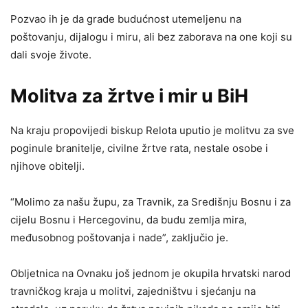
Pozvao ih je da grade budućnost utemeljenu na
poštovanju, dijalogu i miru, ali bez zaborava na one koji su
dali svoje živote.
Molitva za žrtve i mir u BiH
Na kraju propovijedi biskup Relota uputio je molitvu za sve
poginule branitelje, civilne žrtve rata, nestale osobe i
njihove obitelji.
“Molimo za našu župu, za Travnik, za Središnju Bosnu i za
cijelu Bosnu i Hercegovinu, da budu zemlja mira,
međusobnog poštovanja i nade”, zaključio je.
Obljetnica na Ovnaku još jednom je okupila hrvatski narod
travničkog kraja u molitvi, zajedništvu i sjećanju na