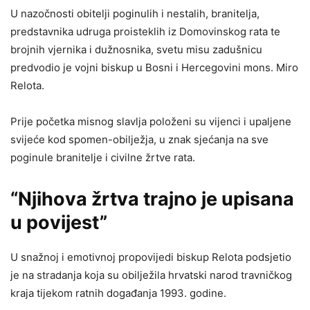
U nazočnosti obitelji poginulih i nestalih, branitelja,
predstavnika udruga proisteklih iz Domovinskog rata te
brojnih vjernika i dužnosnika, svetu misu zadušnicu
predvodio je vojni biskup u Bosni i Hercegovini mons. Miro
Relota.
Prije početka misnog slavlja položeni su vijenci i upaljene
svijeće kod spomen-obilježja, u znak sjećanja na sve
poginule branitelje i civilne žrtve rata.
“Njihova žrtva trajno je upisana
u povijest”
U snažnoj i emotivnoj propovijedi biskup Relota podsjetio
je na stradanja koja su obilježila hrvatski narod travničkog
kraja tijekom ratnih događanja 1993. godine.