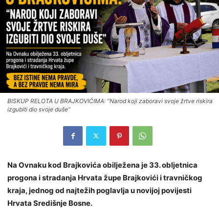
BISKUP RELOTA U BRAJKOVIĆIMA: "Narod koji zaboravi svoje žrtve riskira
izgubiti dio svoje duše"
Na Ovnaku kod Brajkovića obilježena je 33. obljetnica
progona i stradanja Hrvata župe Brajkovići i travničkog
kraja, jednog od najtežih poglavlja u novijoj povijesti
Hrvata Središnje Bosne.