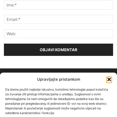
Upravljajte pristankom
Da bismo pružili najbolje iskustvo, koristimo tehnologije poput kolačića
za čuvanje i/ili pristup informacijama o uređaju. Suglasnost s ovim
tehnologijama će nam omogućiti da obrađujemo podatke kao što su
O NAMA
ponašanje pri pregledavanju ili jedinstveni ID-ovi na ovoj web stranici.
Nepristanak ili povlačenje suglasnosti može negativno utjecati na
određene karakteristike i funkcije.