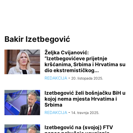
Bakir Izetbegović
Željka Cvijanović:
“Izetbegovićeve prijetnje
kršćanima, Srbima i Hrvatima su
dio ekstremističkog...
REDAKCIJA
-
20. listopada 2025.
Izetbegović želi bošnjačku BiH u
kojoj nema mjesta Hrvatima i
Srbima
REDAKCIJA
-
14. travnja 2025.
Izetbegović na (svojoj) FTV