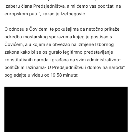
izaberu člana Predsjedništva, a mi ćemo vas podržati na
europskom putu”, kazao je Izetbegović.
O odnosu s Čovićem, te pokušajima da netočno prikaže
odredbu mostarskog sporazuma kojeg je postisao s
Čovićem, a u kojem se obvezao na izmjene Izbornog
zakona kako bi se osiguralo legitimno predstavljanje
konstitutivnih naroda i građana na svim administrativno-
političkim razinama- U Predsjedništvu i domovina naroda”
pogledajte u videu od 19:58 minuta: