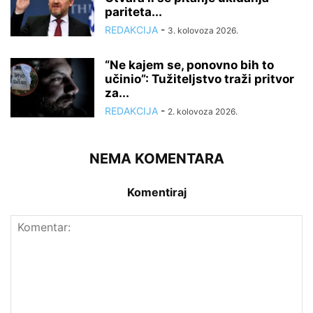
pariteta...
REDAKCIJA
-
3. kolovoza 2026.
“Ne kajem se, ponovno bih to
učinio”: Tužiteljstvo traži pritvor
za...
REDAKCIJA
-
2. kolovoza 2026.
NEMA KOMENTARA
Komentiraj