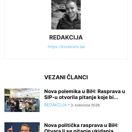
REDAKCIJA
https://kockicetv.ba
VEZANI ČLANCI
Nova polemika u BiH: Rasprava u
SIP-u otvorila pitanje koje bi...
REDAKCIJA
-
3. kolovoza 2026.
Nova politička rasprava u BiH:
Otvara li se pitanje ukidanja