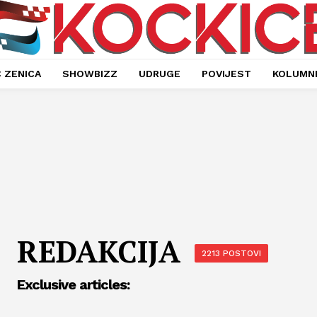
 ZENICA
SHOWBIZZ
UDRUGE
POVIJEST
KOLUMN
REDAKCIJA
2213 POSTOVI
Exclusive articles: