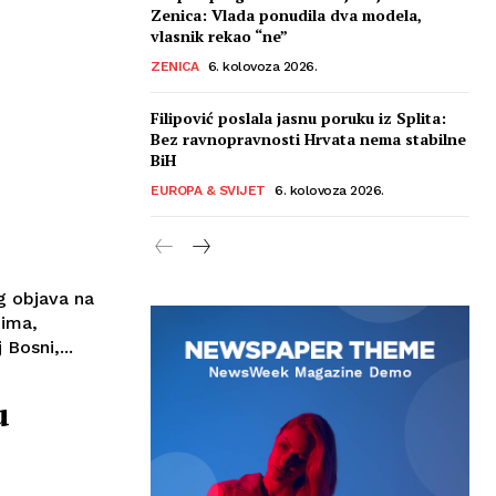
Zenica: Vlada ponudila dva modela,
vlasnik rekao “ne”
ZENICA
6. kolovoza 2026.
Filipović poslala jasnu poruku iz Splita:
Bez ravnopravnosti Hrvata nema stabilne
BiH
EUROPA & SVIJET
6. kolovoza 2026.
g objava na
ima,
Bosni,...
u