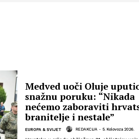
Medved uoči Oluje uputi
snažnu poruku: “Nikada
nećemo zaboraviti hrvat
branitelje i nestale”
REDAKCIJA
-
5. Kolovoza 2026.
EUROPA & SVIJET