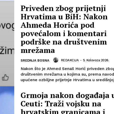
Priveden zbog prijetnji
Hrvatima u BiH: Nakon
Ahmeda Horića pod
povećalom i komentari
podrške na društvenim
mrežama
REDAKCIJA
-
5. Kolovoza 2026.
SREDNJA BOSNA
Nakon što je Ahmed Senail Horić priveden zbo
društvenim mrežama u kojima su, prema navod
upućene ozbiljne prijetnje Hrvatima u središnjoj 
Grmoja nakon događaja 
Ceuti: Traži vojsku na
hrvatskim granicama i