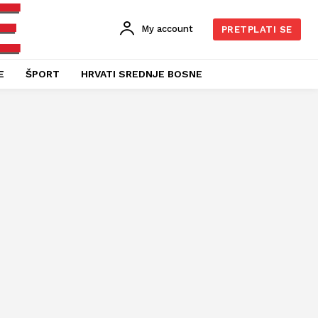
My account
PRETPLATI SE
E
ŠPORT
HRVATI SREDNJE BOSNE