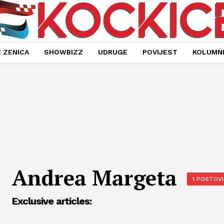
 ZENICA
SHOWBIZZ
UDRUGE
POVIJEST
KOLUMN
Andrea Margeta
1 POSTOVI
Exclusive articles: