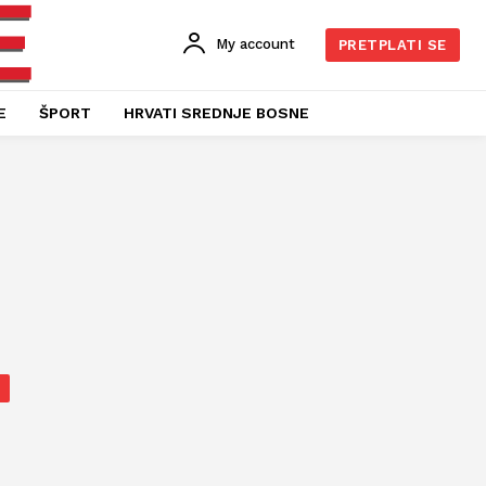
My account
PRETPLATI SE
E
ŠPORT
HRVATI SREDNJE BOSNE