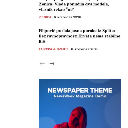
Zenica: Vlada ponudila dva modela,
vlasnik rekao “ne”
ZENICA
6. kolovoza 2026.
Filipović poslala jasnu poruku iz Splita:
Bez ravnopravnosti Hrvata nema stabilne
BiH
EUROPA & SVIJET
6. kolovoza 2026.